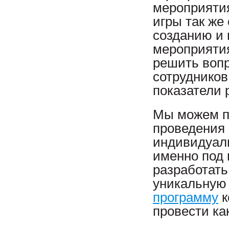
мероприяти
игры так же
созданию и 
мероприятия
решить воп
сотрудников
показатели 
Мы можем п
проведения 
индивидуал
именно под
разработать
уникальну
программу
к
провести ка