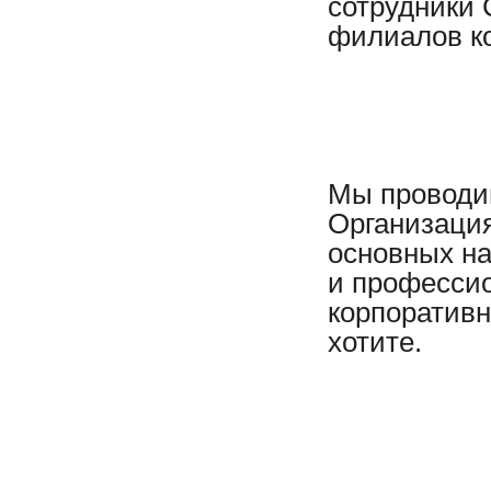
сотрудники 
филиалов к
Мы проводим
Организация
основных на
и професси
корпоративн
хотите.