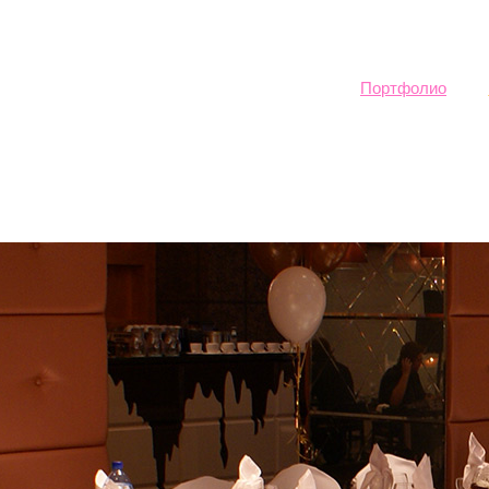
Sk
ma
co
Портфолио