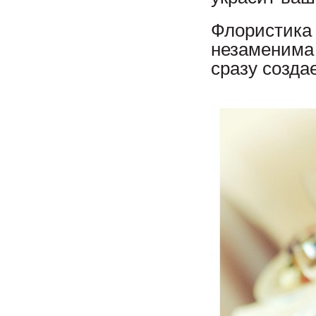
Флористика 
незаменима
сразу созда