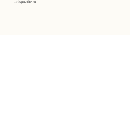
artspozitiv.ru