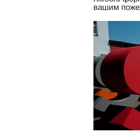
вашим поже