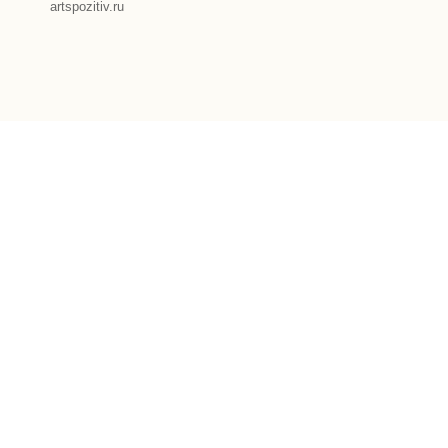
artspozitiv.ru