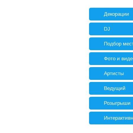
Декорации
DJ
Подбор мес
Фото и виде
Артисты
Ведущий
Розыгрыши
Интерактивн