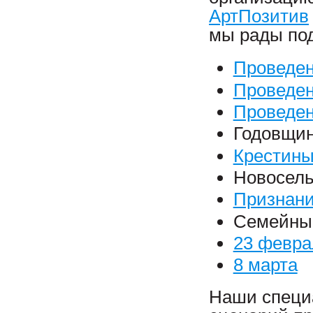
АртПозитив
мы рады под
Проведен
Проведен
Проведе
Годовщи
Крестин
Новосел
Признани
Семейны
23 февра
8 марта
Наши специ