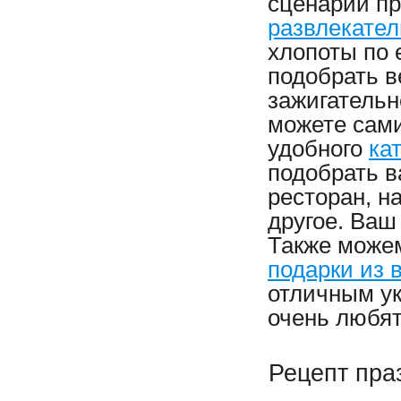
сценарий пр
развлекате
хлопоты по 
подобрать в
зажигательн
можете сам
удобного
ка
подобрать в
ресторан, н
другое. Ваш
Также може
подарки из
отличным ук
очень любят
Рецепт пра