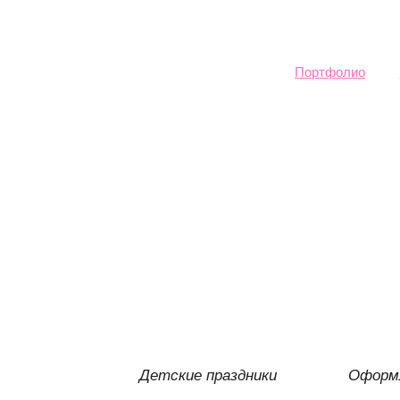
Sk
ma
co
Портфолио
Детские праздники
Оформл