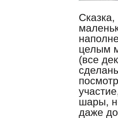
Сказка,
маленьк
наполне
целым м
(все де
сделаны
посмотр
участие
шары, н
даже до