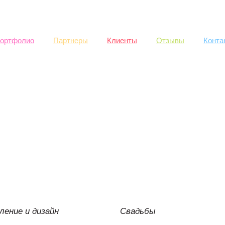
Skip to
main
content
ортфолио
Партнеры
Клиенты
Отзывы
Конта
ение и дизайн
Свадьбы