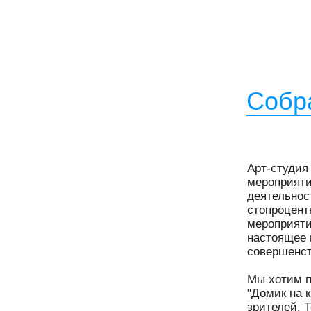
Собр
Арт-студия
мероприяти
деятельнос
стопроцент
мероприяти
настоящее 
совершенст
Мы хотим п
"Домик на 
зрителей. 