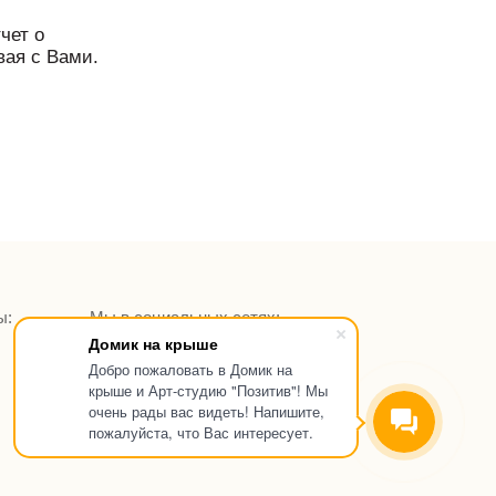
чет о
вая с Вами.
ы:
Мы в социальных сетях:
Домик на крыше
Добро пожаловать в Домик на
крыше и Арт-студию "Позитив"! Мы
очень рады вас видеть! Напишите,
пожалуйста, что Вас интересует.