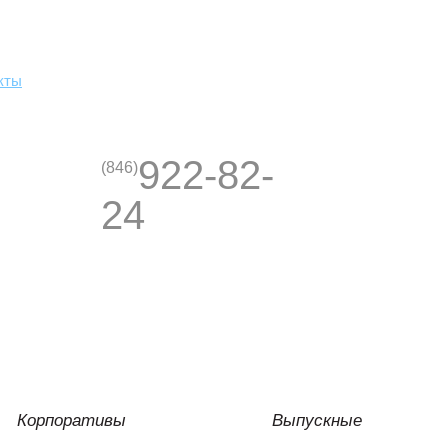
кты
922-82-
(846)
24
Корпоративы
Выпускные