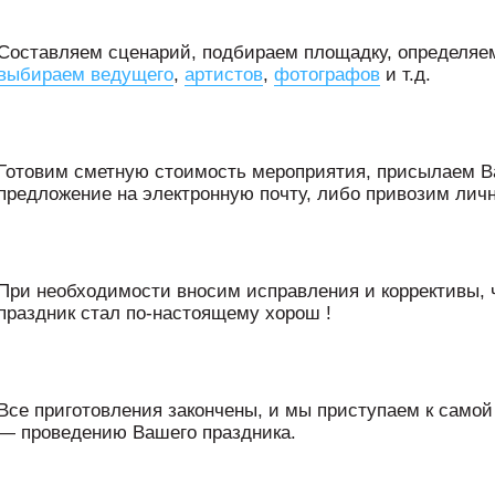
Составляем сценарий, подбираем площадку, определяе
выбираем ведущего
,
артистов
,
фотографов
и т.д.
Готовим сметную стоимость мероприятия, присылаем 
предложение на электронную почту, либо привозим личн
При необходимости вносим исправления и коррективы,
праздник стал по-настоящему хорош !
Все приготовления закончены, и мы приступаем к самой
— проведению Вашего праздника.