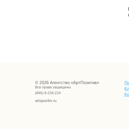
© 2026 Агентство «АртПозитив»
П
Все права защищены
К
(846) 9-228-224
К
artspozitiv.ru