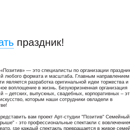
ать
праздник!
 «Позитив» — это специалисты по организации праздни
й любого формата и масштаба. Главным направлением
ти является разработка оригинальной идеи торжества и
ное воплощение в жизнь. Безукоризненная организация
й – детских, выпускных, свадебных, корпоративных – эт
искусство, которым наши сотрудники овладели в
ве!
редставить вам проект Арт-студии "Позитив" Семейный
крыше" - это профессиональные спектакли с вовлечение
Театр, где каждый спектакль превращается в живое семе