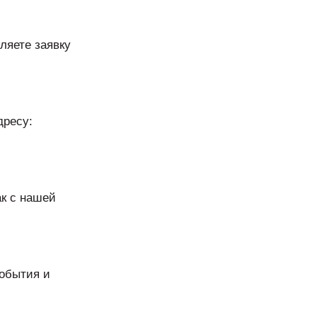
ляете заявку
дресу:
к с нашей
обытия и