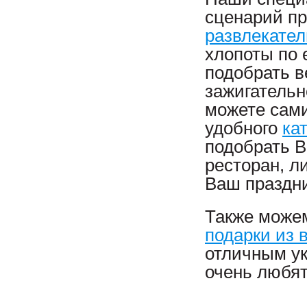
сценарий пр
развлекате
хлопоты по 
подобрать в
зажигательн
можете сам
удобного
ка
подобрать В
ресторан, л
Ваш праздни
Также може
подарки из
отличным ук
очень любят