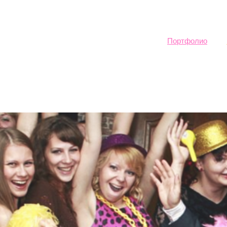
Sk
ma
co
Портфолио