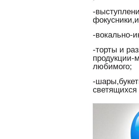
-выступлени
фокусники,
-вокально-и
-торты и ра
продукции-м
любимого;
-шары,букет
светящихся 