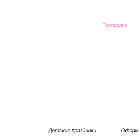
Sk
ma
co
Портфолио
Детские праздники
Оформл