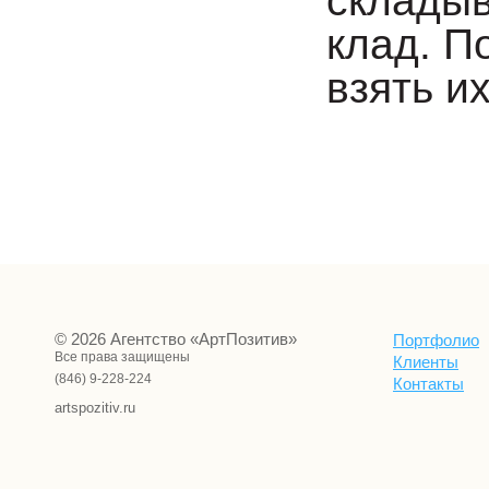
складыв
клад. П
взять и
© 2026 Агентство «АртПозитив»
Портфолио
Все права защищены
Клиенты
(846) 9-228-224
Контакты
artspozitiv.ru