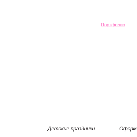
Sk
ma
co
Портфолио
Детские праздники
Оформл