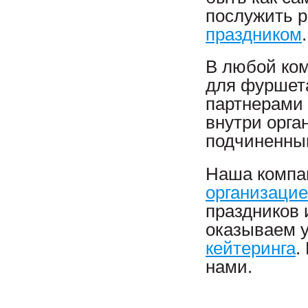
послужить р
праздником
.
В любой ком
для фуршета
партнерами 
внутри орга
подчиненны
Наша компа
организацие
праздников 
оказываем 
кейтеринга
.
нами.