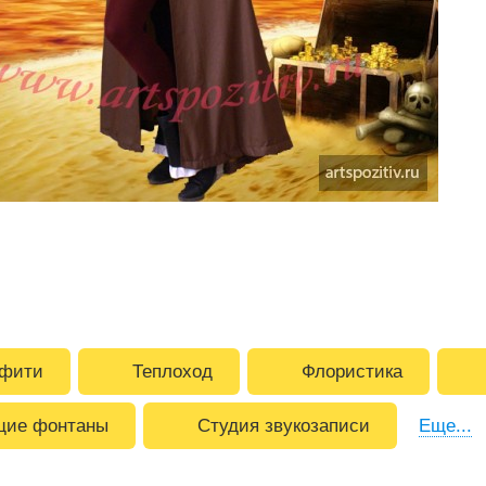
фити
Теплоход
Флористика
ие фонтаны
Студия звукозаписи
Еще...