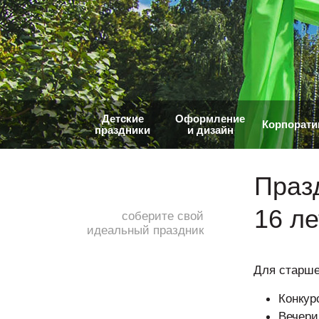
Детские
Оформление
Корпорат
праздники
и дизайн
Празд
16 ле
соберите свой
идеальный праздник
Для старше
Конкур
Вечери