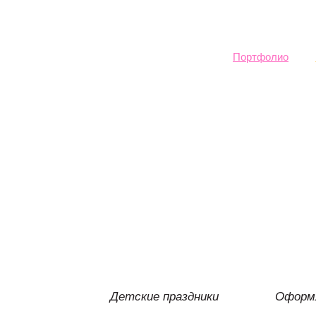
Sk
ma
co
Портфолио
Детские праздники
Оформл