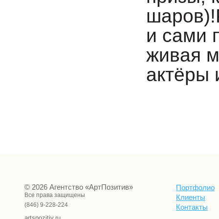
шаров)!
и сами 
живая м
актёры 
© 2026 Агентство «АртПозитив»
Портфолио
Все права защищены
Клиенты
(846) 9-228-224
Контакты
artspozitiv.ru