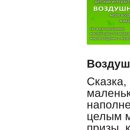
Воздуш
Сказка,
маленьк
наполне
целым м
призы, 