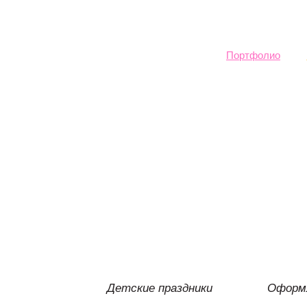
Sk
ma
co
Портфолио
Детские праздники
Оформл