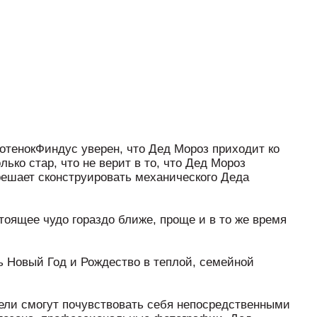
котенокФиндус уверен, что Дед Мороз приходит ко
лько стар, что не верит в то, что Дед Мороз
 решает сконструировать механического Деда
стоящее чудо гораздо ближе, проще и в то же время
ь Новый Год и Рождество в теплой, семейной
ели смогут почувствовать себя непосредственными