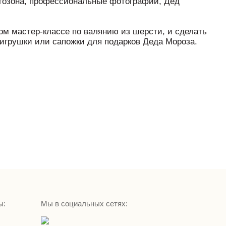
фотозона, профессиональные фотографии, Дед
ом мастер-классе по валянию из шерсти, и сделать
игрушки или сапожки для подарков Деда Мороза.
ы:
Мы в социальных сетях: