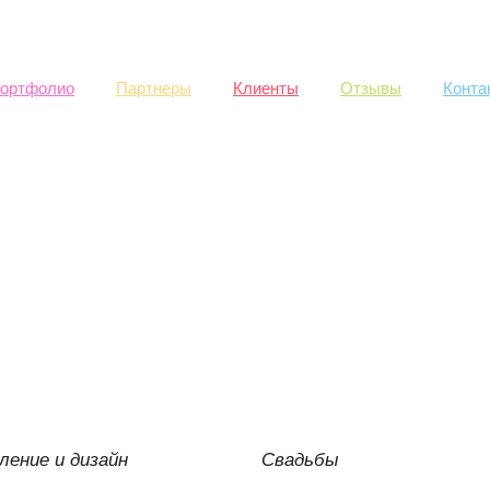
Skip to
main
content
ортфолио
Партнеры
Клиенты
Отзывы
Конта
ение и дизайн
Свадьбы