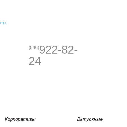
кты
922-82-
(846)
24
Корпоративы
Выпускные