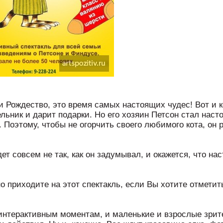
и Рождество, это время самых настоящих чудес! Вот и 
льник и дарит подарки. Но его хозяин Петсон стал насто
. Поэтому, чтобы не огорчить своего любимого кота, он
ет совсем не так, как он задумывал, и окажется, что на
о приходите на этот спектакль, если Вы хотите отметит
.
интерактивным моментам, и маленькие и взрослые зрит