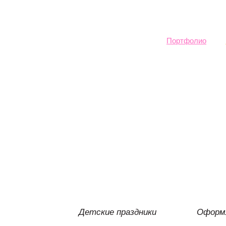
Sk
ma
co
Портфолио
Детские праздники
Оформл