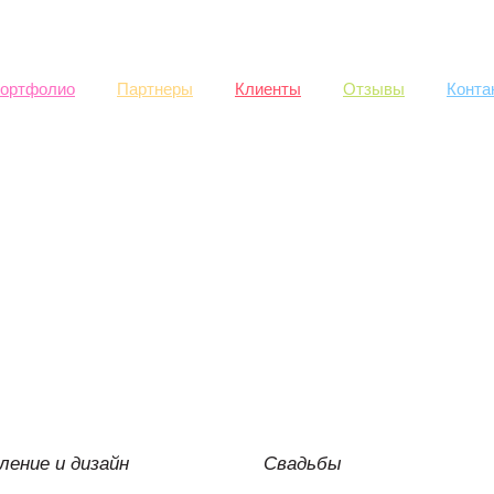
Skip to
main
content
ортфолио
Партнеры
Клиенты
Отзывы
Конта
ение и дизайн
Свадьбы