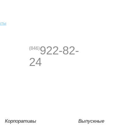
кты
922-82-
(846)
24
Корпоративы
Выпускные