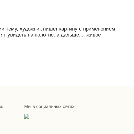
ми тему, художник пишет картину с применением
т увидеть на полотне, а дальше.... живое
ы:
Мы в социальных сетях: