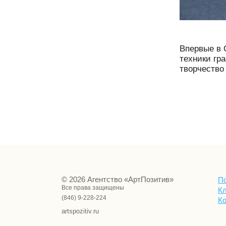
Впервые в 
техники гр
творчество
© 2026 Агентство «АртПозитив»
П
Все права защищены
К
(846) 9-228-224
К
artspozitiv.ru