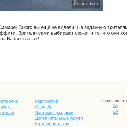
Самаре! Такого вы ещё не видели! На заданную зрителя
аффити. Зрители сами выбирают сюжет и то, что они хотя
 на Ваших глазах!
Наши клиент
ортфолио
Корпоратив
лиенты
Свадьба
онтакты
Частные праздники
Дополнительные услуги
Каталог артистов