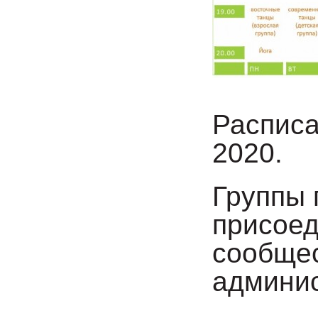
Расписа
2020.
Группы 
присоед
сообщес
админис