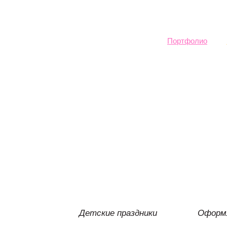
Sk
ma
co
Портфолио
Детские праздники
Оформл