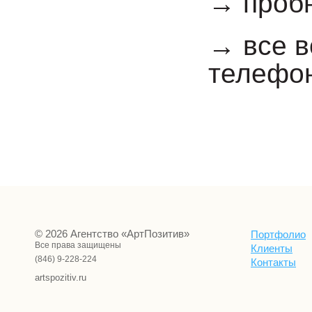
→ пробн
→ все в
телефон
© 2026 Агентство «АртПозитив»
Портфолио
Все права защищены
Клиенты
(846) 9-228-224
Контакты
artspozitiv.ru