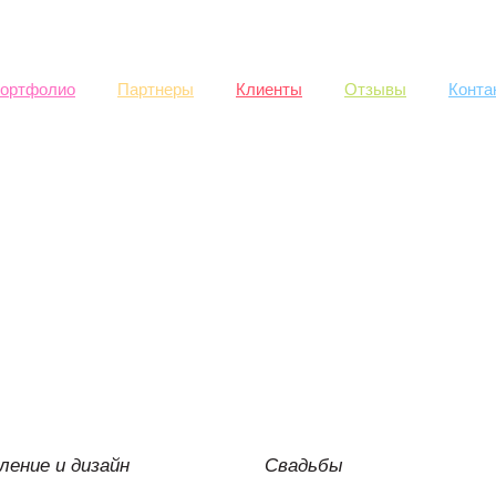
Skip to
main
content
ортфолио
Партнеры
Клиенты
Отзывы
Конта
ение и дизайн
Свадьбы