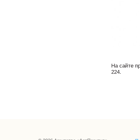
На сайте п
224.