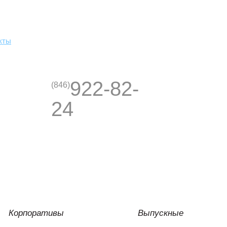
кты
922-82-
(846)
24
Корпоративы
Выпускные